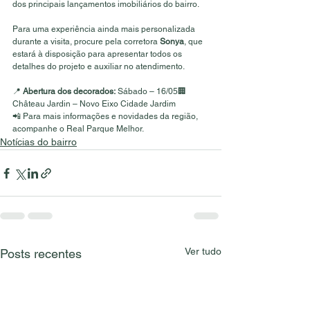
dos principais lançamentos imobiliários do bairro.
Para uma experiência ainda mais personalizada 
durante a visita, procure pela corretora 
Sonya
, que 
estará à disposição para apresentar todos os 
detalhes do projeto e auxiliar no atendimento.
📍 
Abertura dos decorados:
 Sábado – 16/05🏢 
Château Jardin – Novo Eixo Cidade Jardim
📲 Para mais informações e novidades da região, 
acompanhe o Real Parque Melhor.
Notícias do bairro
Ver tudo
Posts recentes