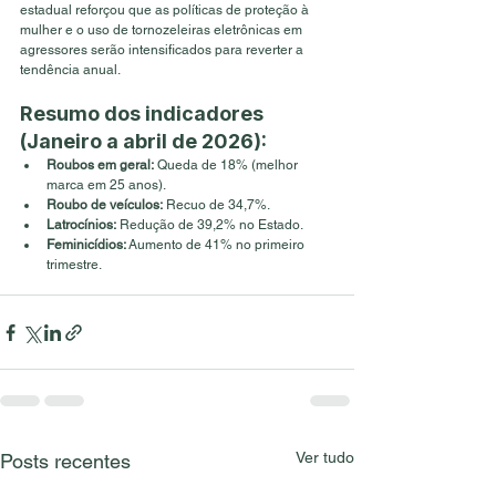
estadual reforçou que as políticas de proteção à 
mulher e o uso de tornozeleiras eletrônicas em 
agressores serão intensificados para reverter a 
tendência anual.
Resumo dos indicadores 
(Janeiro a abril de 2026):
Roubos em geral:
 Queda de 18% (melhor 
marca em 25 anos).
Roubo de veículos:
 Recuo de 34,7%.
Latrocínios:
 Redução de 39,2% no Estado.
Feminicídios:
 Aumento de 41% no primeiro 
trimestre.
Ver tudo
Posts recentes