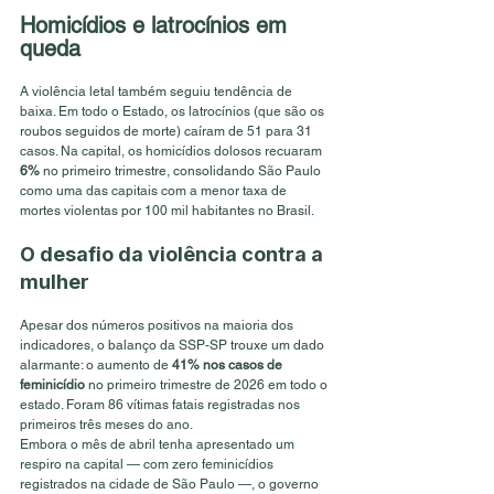
Homicídios e latrocínios em 
queda
A violência letal também seguiu tendência de 
baixa. Em todo o Estado, os latrocínios (que são os 
roubos seguidos de morte) caíram de 51 para 31 
casos. Na capital, os homicídios dolosos recuaram 
6%
 no primeiro trimestre, consolidando São Paulo 
como uma das capitais com a menor taxa de 
mortes violentas por 100 mil habitantes no Brasil.
O desafio da violência contra a 
mulher
Apesar dos números positivos na maioria dos 
indicadores, o balanço da SSP-SP trouxe um dado 
alarmante: o aumento de 
41% nos casos de 
feminicídio
 no primeiro trimestre de 2026 em todo o 
estado. Foram 86 vítimas fatais registradas nos 
primeiros três meses do ano.
Embora o mês de abril tenha apresentado um 
respiro na capital — com zero feminicídios 
registrados na cidade de São Paulo —, o governo 