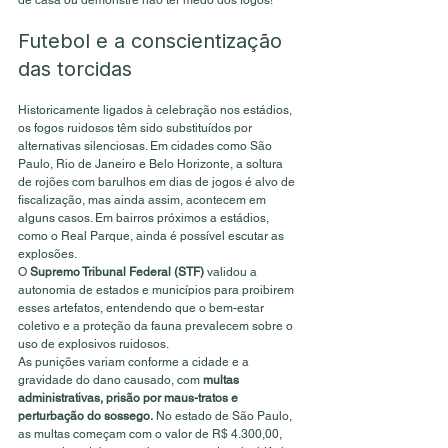
Futebol e a conscientização 
das torcidas
Historicamente ligados à celebração nos estádios, 
os fogos ruidosos têm sido substituídos por 
alternativas silenciosas. Em cidades como São 
Paulo, Rio de Janeiro e Belo Horizonte, a soltura 
de rojões com barulhos em dias de jogos é alvo de 
fiscalização, mas ainda assim, acontecem em 
alguns casos. Em bairros próximos a estádios, 
como o Real Parque, ainda é possível escutar as 
explosões.
O 
Supremo Tribunal Federal (STF)
 validou a 
autonomia de estados e municípios para proibirem 
esses artefatos, entendendo que o bem-estar 
coletivo e a proteção da fauna prevalecem sobre o 
uso de explosivos ruidosos.
As punições variam conforme a cidade e a 
gravidade do dano causado, com 
multas 
administrativas, prisão por maus-tratos e 
perturbação do sossego. 
No estado de São Paulo, 
as multas começam com o valor de R$ 4.300,00, 