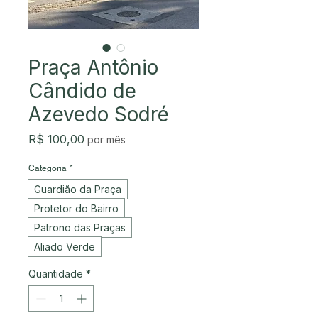
Praça Antônio
Cândido de
Azevedo Sodré
Preço
R$ 100,00
por mês
Categoria
*
Guardião da Praça
Protetor do Bairro
Patrono das Praças
Aliado Verde
Quantidade
*