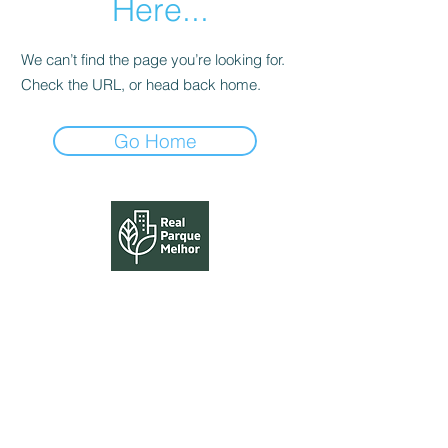
Here...
We can’t find the page you’re looking for.
Check the URL, or head back home.
Go Home
HOME
APP
BLOG
CADASTRO DE ANÚNCIOS
CONTATO
EMPRESAS
EVENTOS