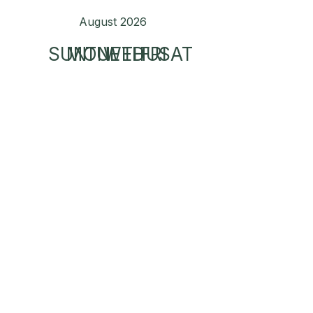
August 2026
SUN
MON
TUE
WED
THU
FRI
SAT