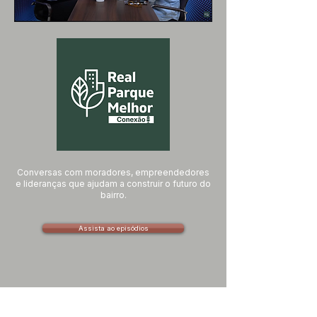
Conversas com moradores, empreendedores
e lideranças que ajudam a construir o futuro do
bairro.
Assista ao episódios