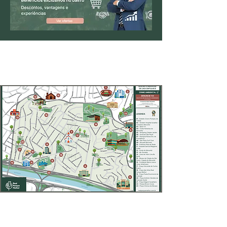
MAPA DO BAIRRO
*Clique na imagem para ampliar