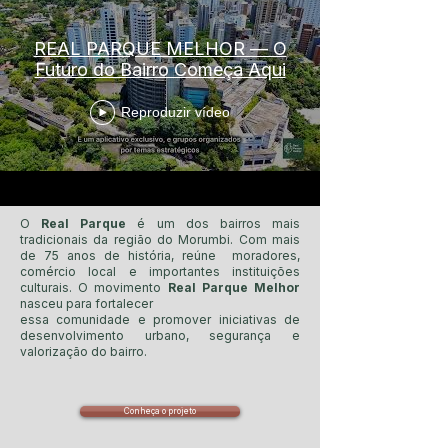
REAL PARQUE MELHOR — O
Futuro do Bairro Começa Aqui
Reproduzir vídeo
O
Real Parque
é um dos bairros mais
tradicionais da região do Morumbi. Com mais
de 75 anos de história, reúne moradores,
comércio local e importantes instituições
culturais. O movimento
Real Parque Melhor
nasceu para fortalecer
essa comunidade e promover iniciativas de
desenvolvimento urbano, segurança e
valorização do bairro.
Conheça o projeto