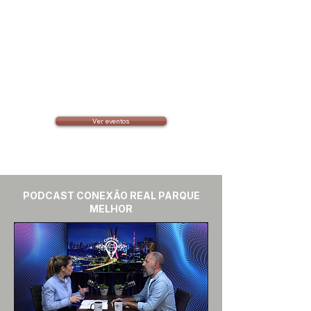
Ver eventos
PODCAST CONEXÃO REAL PARQUE
MELHOR