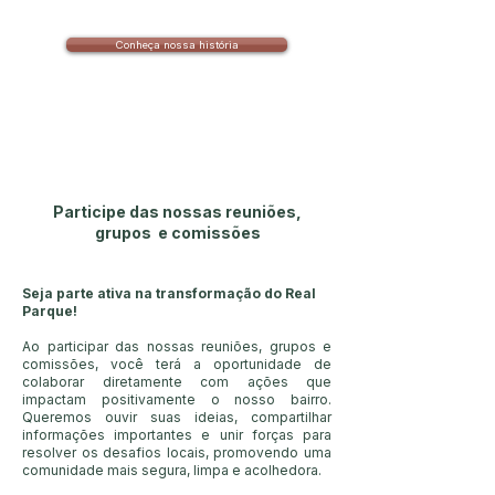
Conheça nossa história
Participe das nossas reuniões,
grupos e comissões
Seja parte ativa na transformação do Real
Parque!
Ao participar das nossas reuniões, grupos e
comissões, você terá a oportunidade de
colaborar diretamente com ações que
impactam positivamente o nosso bairro.
Queremos ouvir suas ideias, compartilhar
informações importantes e unir forças para
resolver os desafios locais, promovendo uma
comunidade mais segura, limpa e acolhedo
ra.