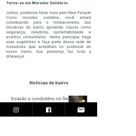
Torne-se um Morador Solidário.
Juntos, podemos fazer mais pelo Real Parque!
Como morador solidário, você estará
contribuindo para o fortalecimento das
iniciativas do bairro, apoiando causas como
segurança, zeladoria, sustentabilidade e
eventos comunitários. Venha participar, traga
suas sugestões e faça parte dessa rede de
moradores que acreditam no potencial do
nosso bairro. Sua presença faz toda a
diferença!
Notícias do bairro
Invasão a condomínio no Real
Parque reforça a importância
do acionamento imediato da
Polícia Militar
26 de jul.