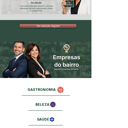
Ver edição digital
GASTRONOMIA
BELEZA
SAÚDE