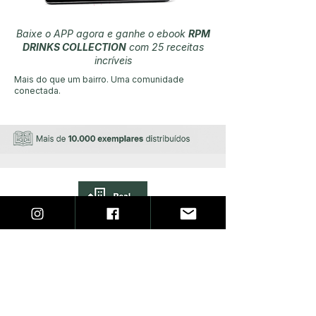
Baixe o APP agora e ganhe o ebook
RPM
DRINKS COLLECTION
com 25 receitas
incríveis
Mais do que um bairro. Uma comunidade
conectada.
HOME
APP
BLOG
CADASTRO DE ANÚNCIOS