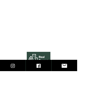
HOME
APP
BLOG
CADASTRO DE ANÚNCIOS
CONTATO
EMPRESAS