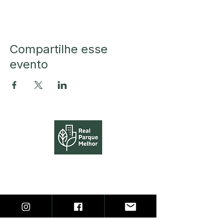
Compartilhe esse
evento
HOME
APP
BLOG
CADASTRO DE ANÚNCIOS
CONTATO