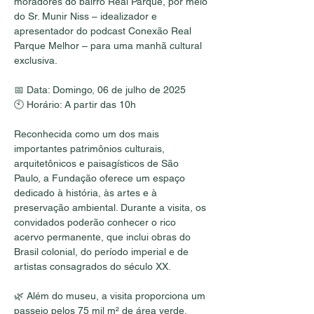
moradores do bairro Real Parque, por meio 
do Sr. Munir Niss – idealizador e 
apresentador do podcast Conexão Real 
Parque Melhor – para uma manhã cultural 
exclusiva.
📅 Data: Domingo, 06 de julho de 2025
🕙 Horário: A partir das 10h
Reconhecida como um dos mais 
importantes patrimônios culturais, 
arquitetônicos e paisagísticos de São 
Paulo, a Fundação oferece um espaço 
dedicado à história, às artes e à 
preservação ambiental. Durante a visita, os 
convidados poderão conhecer o rico 
acervo permanente, que inclui obras do 
Brasil colonial, do período imperial e de 
artistas consagrados do século XX.
🌿 Além do museu, a visita proporciona um 
passeio pelos 75 mil m² de área verde, 