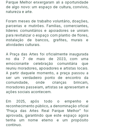
Parque Melhor enxergaram ali a oportunidade
de algo novo: um espaço de cultura, convívio,
natureza e arte.
Foram meses de trabalho voluntário, doações,
parcerias e mutirões. Famílias, comerciantes,
líderes comunitários e apoiadores se uniram
para revitalizar o espaço com plantio de flores,
instalação de bancos, grafites, murais e
atividades culturais.
A Praça das Artes foi oficialmente inaugurada
no dia 7 de maio de 2023, com uma
emocionante celebração comunitária que
reuniu moradores, apoiadores e artistas locais.
A partir daquele momento, a praça passou a
ser um verdadeiro ponto de encontro da
comunidade, onde crianças brincam,
moradores passeiam, artistas se apresentam e
ações sociais acontecem.
Em 2025, após todo o empenho e
reconhecimento público, a denominação oficial
“Praça das Artes Real Parque Melhor” foi
aprovada, garantindo que este espaço agora
tenha um nome eterno e um propósito
contínuo.