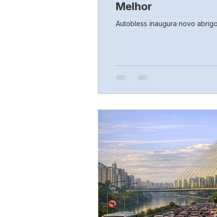
Melhor
Autobless inaugura novo abrig