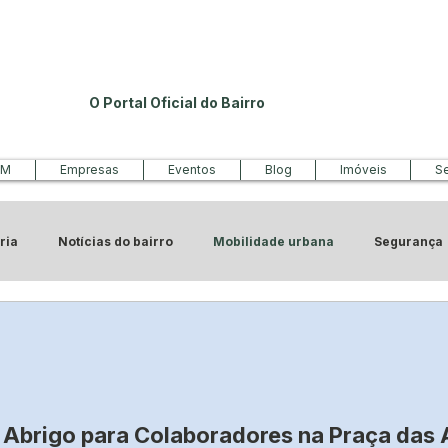
O Portal Oficial do Bairro
PM
Empresas
Eventos
Blog
Imóveis
Se
ria
Notícias do bairro
Mobilidade urbana
Segurança
o
 Abrigo para Colaboradores na Praça das 