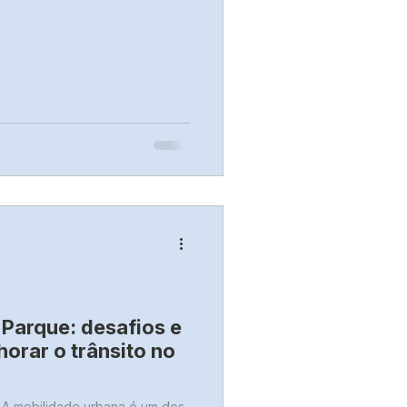
 Parque: desafios e
orar o trânsito no
 A mobilidade urbana é um dos