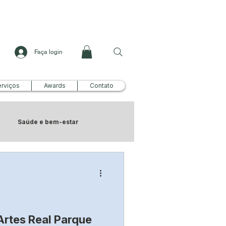
Faça login
rviços
Awards
Contato
Saúde e bem-estar
Artes Real Parque