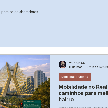
o para os colaboradores
MUNA NISS
11 de mar.
2 min de leitura
Mobilidade urbana
Mobilidade no Real
caminhos para melh
bairro
*Imagem meramente ilustrativa