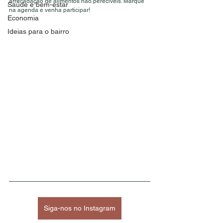
arrecadação de alimentos não perecíveis. Marque 
Saúde e bem-estar
na agenda e venha participar! 
Economia
Ideias para o bairro
Siga-nos no Instagram