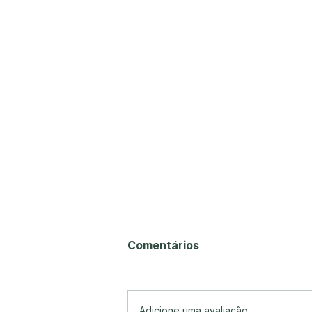
Comentários
Adicione uma avaliação