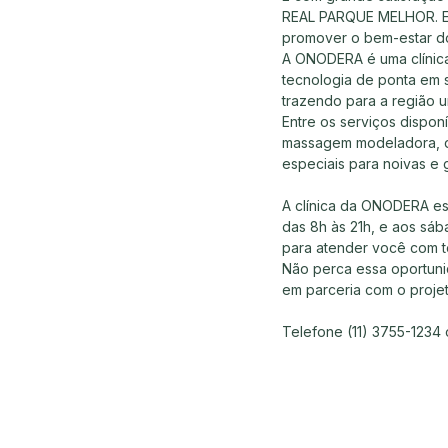
REAL PARQUE MELHOR. Ess
promover o bem-estar d
A ONODERA é uma clínica 
tecnologia de ponta em 
trazendo para a região u
Entre os serviços disponí
massagem modeladora, dr
especiais para noivas e 
A clínica da ONODERA est
das 8h às 21h, e aos sáb
para atender você com 
Não perca essa oportuni
em parceria com o proje
Telefone (11) 3755-1234