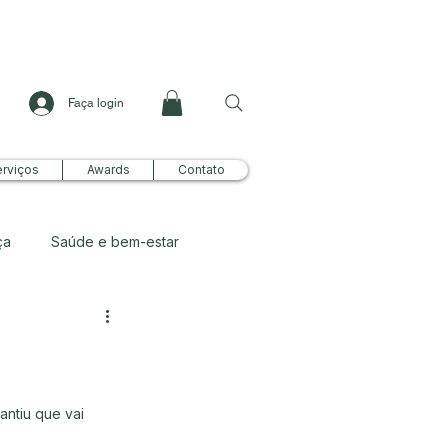
Faça login
rviços
Awards
Contato
ça
Saúde e bem-estar
antiu que vai 