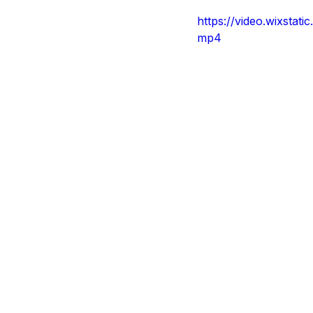
https://video.wixst
mp4