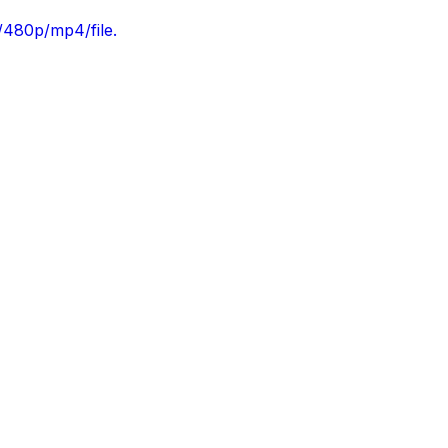
/480p/mp4/file.